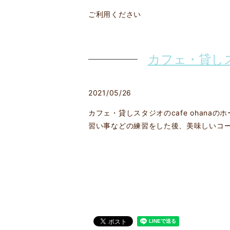
ご利用ください
カフェ・貸しス
2021/05/26
カフェ・貸しスタジオのcafe ohana
習い事などの練習をした後、美味しいコ