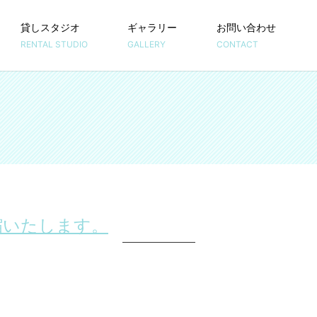
貸しスタジオ
ギャラリー
お問い合わせ
RENTAL STUDIO
GALLERY
CONTACT
縮いたします。