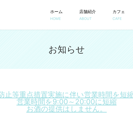
ホーム
店舗紹介
カフェ
HOME
ABOUT
CAFE
お知らせ
防止等重点措置実施に伴い営業時間を短
営業時間を9:00～20:00に短縮
お酒の提供はしません。