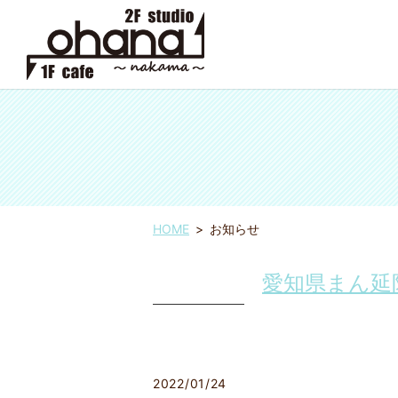
HOME
お知らせ
愛知県まん延
2022/01/24