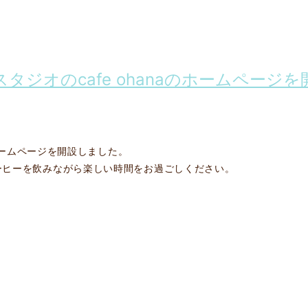
タジオのcafe ohanaのホームページ
のホームページを開設しました。
ーヒーを飲みながら楽しい時間をお過ごしください。