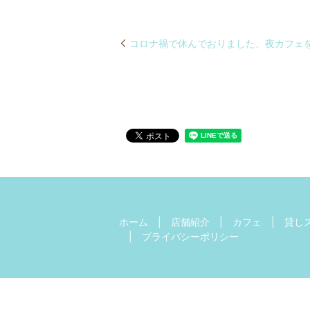
コロナ禍で休んでおりました、夜カフェ
ホーム
店舗紹介
カフェ
貸し
プライバシーポリシー