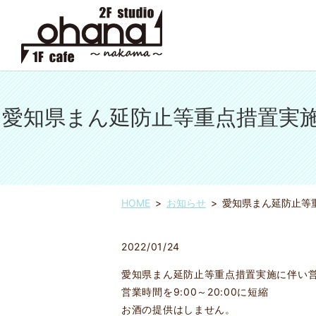
愛知県まん延防止等重点措置実施に
HOME
お知らせ
愛知県まん延防止等重
2022/01/24
愛知県まん延防止等重点措置実施に伴い
営業時間を9:00～20:00に短縮
お酒の提供はしません。